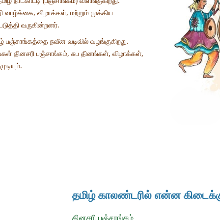
ழ் நாட்காட்டி (பஞ்சாங்கம்) விளங்குகிறது.
ழ்க்கை, விழாக்கள், மற்றும் முக்கிய
டுத்தி வருகின்றனர்.
் பஞ்சாங்கத்தை நவீன வடிவில் வழங்குகிறது.
ங்கள் தினசரி பஞ்சாங்கம், சுப தினங்கள், விழாக்கள்,
ுடியும்.
தமிழ் காலண்டரில் என்ன கிடைக்க
தினசரி பஞ்சாங்கம்