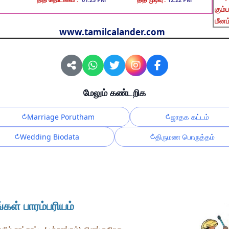
கும்ப
மீனம
www.tamilcalander.com
மேலும் கண்டறிக
Marriage Porutham
ஜாதக கட்டம்
Wedding Biodata
திருமண பொருத்தம்
ங்கள் பாரம்பரியம்