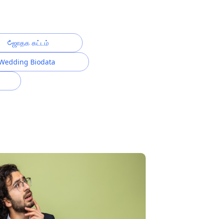
ஜாதக கட்டம்
Wedding Biodata