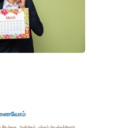
ு இணைவோம்
து இயற்கை, ஆன்மிகம், மற்றும் பிரபஞ்சத்தோடு