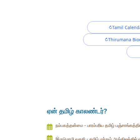
Tamil Calend
Thirumana Bio
ஏன் தமிழ் காலண்டர்?
நம்பகத்தன்மை - பாரம்பரிய தமிழ் பஞ்சாங்கத்தி
இருமொழி வசதி - தமிழ் மற்றும் ஆங்கிலத்தில்