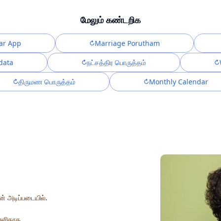
மேலும் கண்டறிக
ar App
Marriage Porutham
data
நட்சத்திர பொருத்தம்
திருமண பொருத்தம்
Monthly Calendar
ன் அடிப்படையில்.
 எளிதாக.