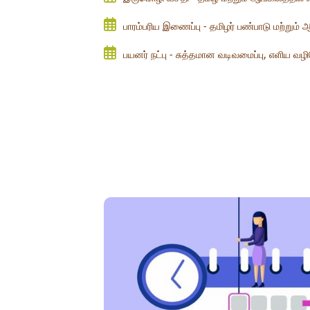
பாரம்பரிய இணைப்பு - தமிழர் பண்பாடு மற்றும்
பயனர் நட்பு - சுத்தமான வடிவமைப்பு, எளிய வழிசெ