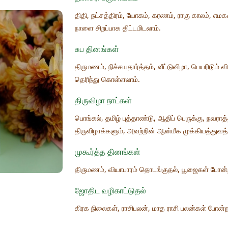
திதி, நட்சத்திரம், யோகம், கரணம், ராகு காலம், எ
நாளை சிறப்பாக திட்டமிடலாம்.
சுப தினங்கள்
திருமணம், நிச்சயதார்த்தம், வீட்டுவிழா, பெயரிடும
தெரிந்து கொள்ளலாம்.
திருவிழா நாட்கள்
பொங்கல், தமிழ் புத்தாண்டு, ஆதிப் பெருக்கு, நவராத
திருவிழாக்களும், அவற்றின் ஆன்மீக முக்கியத்துவத
முகூர்த்த தினங்கள்
திருமணம், வியாபாரம் தொடங்குதல், பூஜைகள் போன்ற
ஜோதிட வழிகாட்டுதல்
கிரக நிலைகள், ராசிபலன், மாத ராசி பலன்கள் போன்