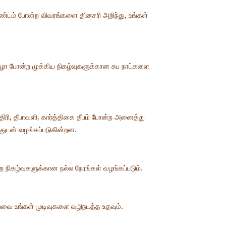
மகண்டம் போன்ற விவரங்களை தினசரி அறிந்து, உங்கள்
் விழா போன்ற முக்கிய நிகழ்வுகளுக்கான சுப நாட்களை
்திரி, தீபாவளி, கார்த்திகை தீபம் போன்ற அனைத்து
்துடன் வழங்கப்படுகின்றன.
 நிகழ்வுகளுக்கான நல்ல நேரங்கள் வழங்கப்படும்.
றவை உங்கள் முடிவுகளை வழிநடத்த உதவும்.