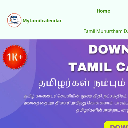
Home
Mytamilcalendar
Tamil Muhurtham D