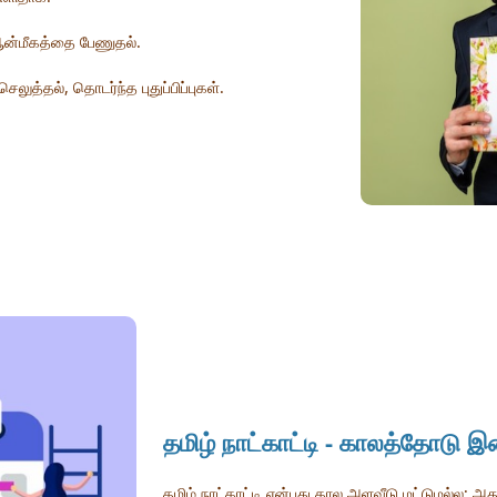
 ஆன்மீகத்தை பேணுதல்.
லுத்தல், தொடர்ந்த புதுப்பிப்புகள்.
தமிழ் நாட்காட்டி - காலத்தோட
தமிழ் நாட்காட்டி என்பது கால அளவீடு மட்டுமல்ல; அ