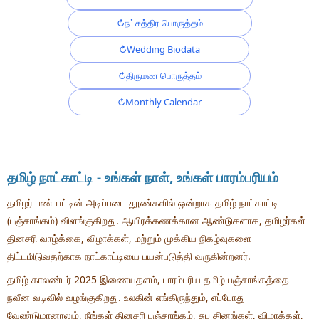
நட்சத்திர பொருத்தம்
Wedding Biodata
திருமண பொருத்தம்
Monthly Calendar
தமிழ் நாட்காட்டி - உங்கள் நாள், உங்கள் பாரம்பரியம்
தமிழர் பண்பாட்டின் அடிப்படை தூண்களில் ஒன்றாக தமிழ் நாட்காட்டி
(பஞ்சாங்கம்) விளங்குகிறது. ஆயிரக்கணக்கான ஆண்டுகளாக, தமிழர்கள்
தினசரி வாழ்க்கை, விழாக்கள், மற்றும் முக்கிய நிகழ்வுகளை
திட்டமிடுவதற்காக நாட்காட்டியை பயன்படுத்தி வருகின்றனர்.
தமிழ் காலண்டர் 2025 இணையதளம், பாரம்பரிய தமிழ் பஞ்சாங்கத்தை
நவீன வடிவில் வழங்குகிறது. உலகின் எங்கிருந்தும், எப்போது
வேண்டுமானாலும், நீங்கள் தினசரி பஞ்சாங்கம், சுப தினங்கள், விழாக்கள்,