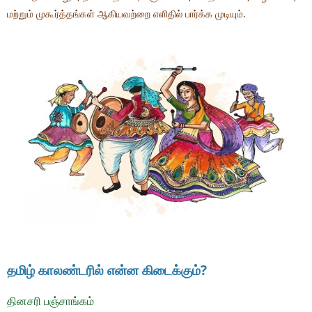
மற்றும் முகூர்த்தங்கள் ஆகியவற்றை எளிதில் பார்க்க முடியும்.
தமிழ் காலண்டரில் என்ன கிடைக்கும்?
தினசரி பஞ்சாங்கம்