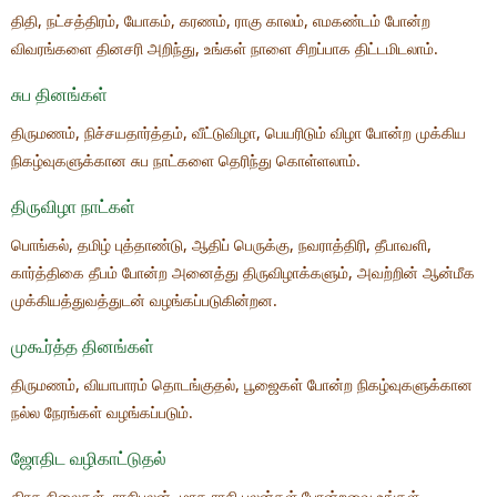
திதி, நட்சத்திரம், யோகம், கரணம், ராகு காலம், எமகண்டம் போன்ற
விவரங்களை தினசரி அறிந்து, உங்கள் நாளை சிறப்பாக திட்டமிடலாம்.
சுப தினங்கள்
திருமணம், நிச்சயதார்த்தம், வீட்டுவிழா, பெயரிடும் விழா போன்ற முக்கிய
நிகழ்வுகளுக்கான சுப நாட்களை தெரிந்து கொள்ளலாம்.
திருவிழா நாட்கள்
பொங்கல், தமிழ் புத்தாண்டு, ஆதிப் பெருக்கு, நவராத்திரி, தீபாவளி,
கார்த்திகை தீபம் போன்ற அனைத்து திருவிழாக்களும், அவற்றின் ஆன்மீக
முக்கியத்துவத்துடன் வழங்கப்படுகின்றன.
முகூர்த்த தினங்கள்
திருமணம், வியாபாரம் தொடங்குதல், பூஜைகள் போன்ற நிகழ்வுகளுக்கான
நல்ல நேரங்கள் வழங்கப்படும்.
ஜோதிட வழிகாட்டுதல்
கிரக நிலைகள், ராசிபலன், மாத ராசி பலன்கள் போன்றவை உங்கள்