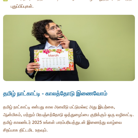
புதுப்பிப்புகள்.
தமிழ் நாட்காட்டி - காலத்தோடு இணைவோம்
தமிழ் நாட்காட்டி என்பது கால அளவீடு மட்டுமல்ல; அது இயற்கை,
ஆன்மிகம், மற்றும் பிரபஞ்சத்தோடு ஒத்துழைப்பை குறிக்கும் ஒரு வழிகாட்டி.
தமிழ் காலண்டர் 2025 உங்கள் பாரம்பரியத்துடன் இணைந்து வாழ்வை
சிறப்பாக திட்டமிட உதவும்.