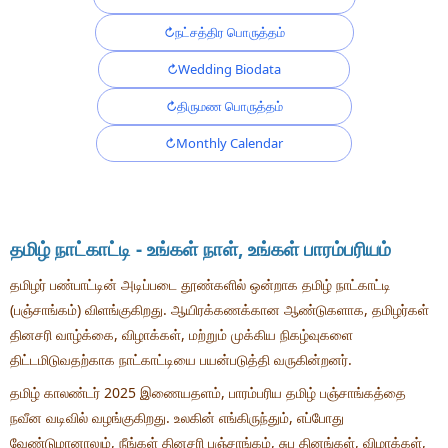
நட்சத்திர பொருத்தம்
Wedding Biodata
திருமண பொருத்தம்
Monthly Calendar
தமிழ் நாட்காட்டி - உங்கள் நாள், உங்கள் பாரம்பரியம்
தமிழர் பண்பாட்டின் அடிப்படை தூண்களில் ஒன்றாக தமிழ் நாட்காட்டி
(பஞ்சாங்கம்) விளங்குகிறது. ஆயிரக்கணக்கான ஆண்டுகளாக, தமிழர்கள்
தினசரி வாழ்க்கை, விழாக்கள், மற்றும் முக்கிய நிகழ்வுகளை
திட்டமிடுவதற்காக நாட்காட்டியை பயன்படுத்தி வருகின்றனர்.
தமிழ் காலண்டர் 2025 இணையதளம், பாரம்பரிய தமிழ் பஞ்சாங்கத்தை
நவீன வடிவில் வழங்குகிறது. உலகின் எங்கிருந்தும், எப்போது
வேண்டுமானாலும், நீங்கள் தினசரி பஞ்சாங்கம், சுப தினங்கள், விழாக்கள்,