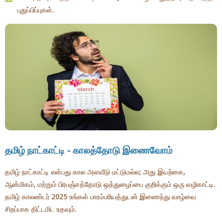
புதுப்பிப்புகள்.
தமிழ் நாட்காட்டி - காலத்தோடு இணைவோம்
தமிழ் நாட்காட்டி என்பது கால அளவீடு மட்டுமல்ல; அது இயற்கை,
ஆன்மிகம், மற்றும் பிரபஞ்சத்தோடு ஒத்துழைப்பை குறிக்கும் ஒரு வழிகாட்டி.
தமிழ் காலண்டர் 2025 உங்கள் பாரம்பரியத்துடன் இணைந்து வாழ்வை
சிறப்பாக திட்டமிட உதவும்.