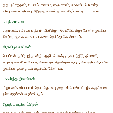
திதி, நட்சத்திரம், யோகம், கரணம், ராகு காலம், எமகண்டம் போன்ற
விவரங்களை தினசரி அறிந்து, உங்கள் நாளை சிறப்பாக திட்டமிடலாம்.
சுப தினங்கள்
திருமணம், நிச்சயதார்த்தம், வீட்டுவிழா, பெயரிடும் விழா போன்ற முக்கிய
நிகழ்வுகளுக்கான சுப நாட்களை தெரிந்து கொள்ளலாம்.
திருவிழா நாட்கள்
பொங்கல், தமிழ் புத்தாண்டு, ஆதிப் பெருக்கு, நவராத்திரி, தீபாவளி,
கார்த்திகை தீபம் போன்ற அனைத்து திருவிழாக்களும், அவற்றின் ஆன்மீக
முக்கியத்துவத்துடன் வழங்கப்படுகின்றன.
முகூர்த்த தினங்கள்
திருமணம், வியாபாரம் தொடங்குதல், பூஜைகள் போன்ற நிகழ்வுகளுக்கான
நல்ல நேரங்கள் வழங்கப்படும்.
ஜோதிட வழிகாட்டுதல்
கிரக நிலைகள், ராசிபலன், மாத ராசி பலன்கள் போன்றவை உங்கள்