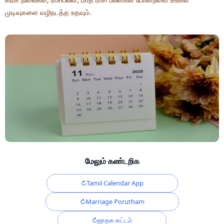
முடிவுகளை வழிநடத்த உதவும்.
மேலும் கண்டறிக
Tamil Calendar App
Marriage Porutham
ஜாதக கட்டம்