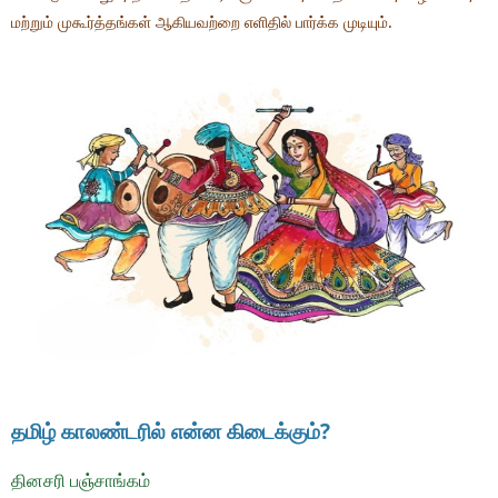
மற்றும் முகூர்த்தங்கள் ஆகியவற்றை எளிதில் பார்க்க முடியும்.
தமிழ் காலண்டரில் என்ன கிடைக்கும்?
தினசரி பஞ்சாங்கம்