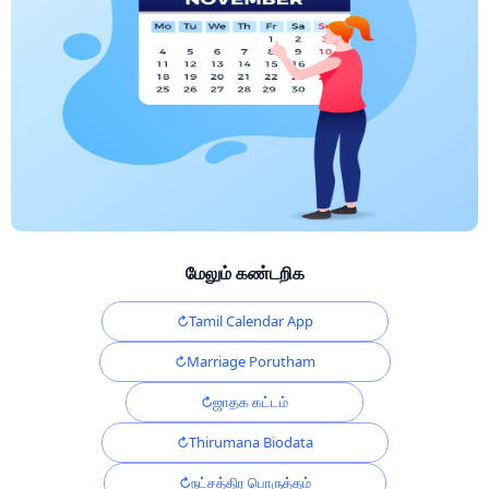
மேலும் கண்டறிக
Tamil Calendar App
Marriage Porutham
ஜாதக கட்டம்
Thirumana Biodata
நட்சத்திர பொருத்தம்