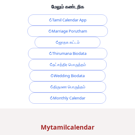
மேலும் கண்டறிக
Tamil Calendar App
Marriage Porutham
ஜாதக கட்டம்
Thirumana Biodata
நட்சத்திர பொருத்தம்
Wedding Biodata
திருமண பொருத்தம்
Monthly Calendar
Mytamilcalendar