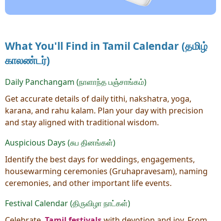
What You'll Find in Tamil Calendar (தமிழ்
காலண்டர்)
Daily Panchangam (நாளாந்த பஞ்சாங்கம்)
Get accurate details of daily tithi, nakshatra, yoga,
karana, and rahu kalam. Plan your day with precision
and stay aligned with traditional wisdom.
Auspicious Days (சுப தினங்கள்)
Identify the best days for weddings, engagements,
housewarming ceremonies (Gruhapravesam), naming
ceremonies, and other important life events.
Festival Calendar (திருவிழா நாட்கள்)
Celebrate
Tamil festivals
with devotion and joy. From