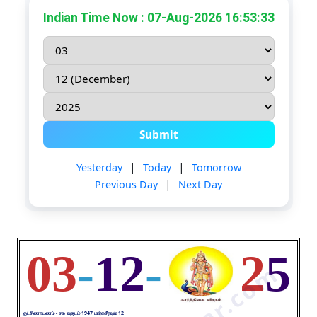
Indian Time Now : 07-Aug-2026 16:53:33
TN Govt Holidays
Submit
|
|
Yesterday
Today
Tomorrow
|
Previous Day
Next Day
03
-
12
-
2
5
தட்சிணாயணம் - சக வருடம் 1947 மார்கசீர்ஷம் 12