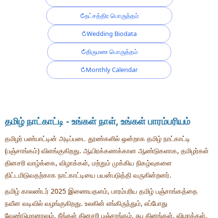
நட்சத்திர பொருத்தம்
Wedding Biodata
திருமண பொருத்தம்
Monthly Calendar
தமிழ் நாட்காட்டி - உங்கள் நாள், உங்கள் பாரம்பரியம்
தமிழர் பண்பாட்டின் அடிப்படை தூண்களில் ஒன்றாக தமிழ் நாட்காட்டி
(பஞ்சாங்கம்) விளங்குகிறது. ஆயிரக்கணக்கான ஆண்டுகளாக, தமிழர்கள்
தினசரி வாழ்க்கை, விழாக்கள், மற்றும் முக்கிய நிகழ்வுகளை
திட்டமிடுவதற்காக நாட்காட்டியை பயன்படுத்தி வருகின்றனர்.
தமிழ் காலண்டர் 2025 இணையதளம், பாரம்பரிய தமிழ் பஞ்சாங்கத்தை
நவீன வடிவில் வழங்குகிறது. உலகின் எங்கிருந்தும், எப்போது
வேண்டுமானாலும், நீங்கள் தினசரி பஞ்சாங்கம், சுப தினங்கள், விழாக்கள்,