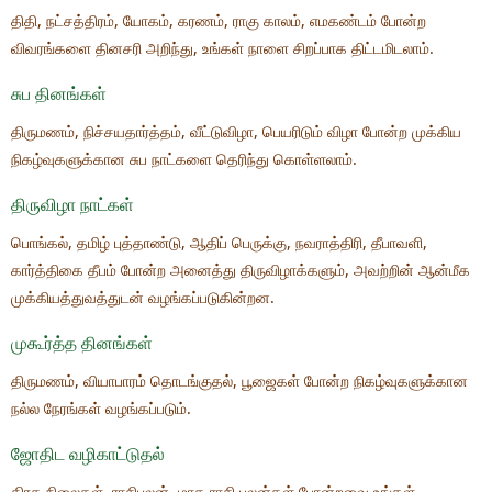
திதி, நட்சத்திரம், யோகம், கரணம், ராகு காலம், எமகண்டம் போன்ற
விவரங்களை தினசரி அறிந்து, உங்கள் நாளை சிறப்பாக திட்டமிடலாம்.
சுப தினங்கள்
திருமணம், நிச்சயதார்த்தம், வீட்டுவிழா, பெயரிடும் விழா போன்ற முக்கிய
நிகழ்வுகளுக்கான சுப நாட்களை தெரிந்து கொள்ளலாம்.
திருவிழா நாட்கள்
பொங்கல், தமிழ் புத்தாண்டு, ஆதிப் பெருக்கு, நவராத்திரி, தீபாவளி,
கார்த்திகை தீபம் போன்ற அனைத்து திருவிழாக்களும், அவற்றின் ஆன்மீக
முக்கியத்துவத்துடன் வழங்கப்படுகின்றன.
முகூர்த்த தினங்கள்
திருமணம், வியாபாரம் தொடங்குதல், பூஜைகள் போன்ற நிகழ்வுகளுக்கான
நல்ல நேரங்கள் வழங்கப்படும்.
ஜோதிட வழிகாட்டுதல்
கிரக நிலைகள், ராசிபலன், மாத ராசி பலன்கள் போன்றவை உங்கள்