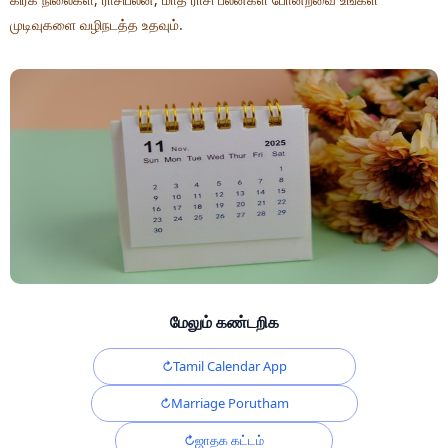
முடிவுகளை வழிநடத்த உதவும்.
மேலும் கண்டறிக
Tamil Calendar App
Marriage Porutham
ஜாதக கட்டம்