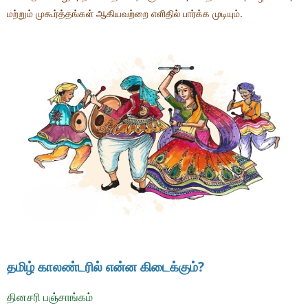
மற்றும் முகூர்த்தங்கள் ஆகியவற்றை எளிதில் பார்க்க முடியும்.
தமிழ் காலண்டரில் என்ன கிடைக்கும்?
தினசரி பஞ்சாங்கம்