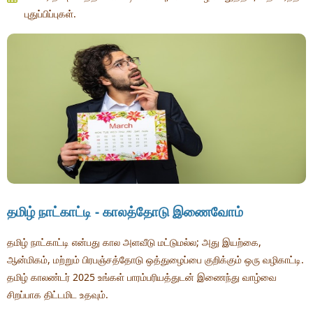
புதுப்பிப்புகள்.
தமிழ் நாட்காட்டி - காலத்தோடு இணைவோம்
தமிழ் நாட்காட்டி என்பது கால அளவீடு மட்டுமல்ல; அது இயற்கை,
ஆன்மிகம், மற்றும் பிரபஞ்சத்தோடு ஒத்துழைப்பை குறிக்கும் ஒரு வழிகாட்டி.
தமிழ் காலண்டர் 2025 உங்கள் பாரம்பரியத்துடன் இணைந்து வாழ்வை
சிறப்பாக திட்டமிட உதவும்.